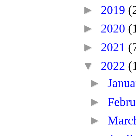
►
2019
(
►
2020
(
►
2021
(
▼
2022
(
►
Janu
►
Febr
►
Marc