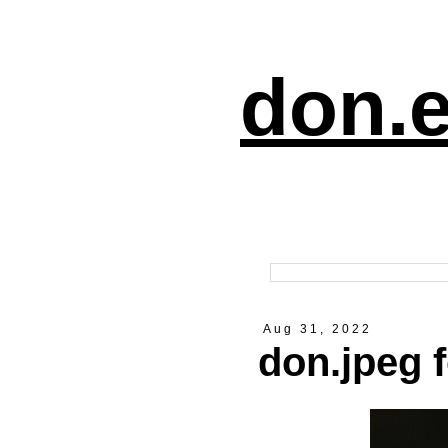
don.e
Aug 31, 2022
don.jpeg 