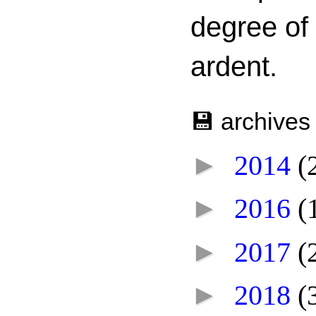
degree of
ardent.
💾 archives
►
2014
(
►
2016
(
►
2017
(
►
2018
(