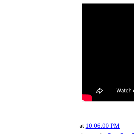
at
10:06:00 PM