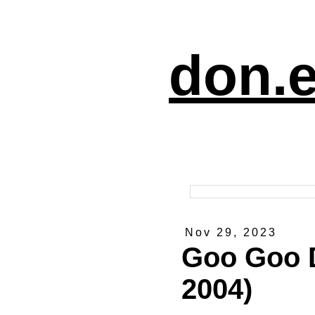
don.e
Nov 29, 2023
Goo Goo D
2004)