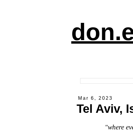
don.e
Mar 6, 2023
Tel Aviv, I
"where eve