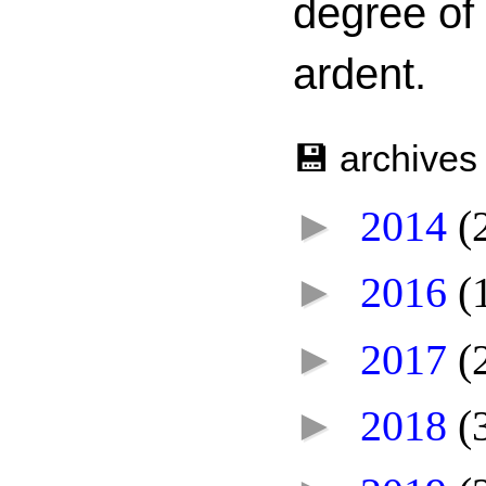
degree of
ardent.
💾 archives
►
2014
(
►
2016
(
►
2017
(
►
2018
(