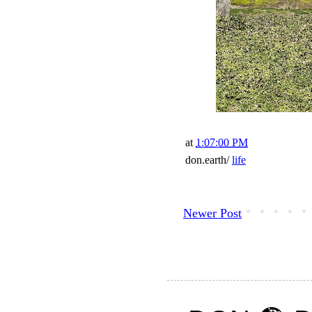
at
1:07:00 PM
don.earth/
life
Newer Post