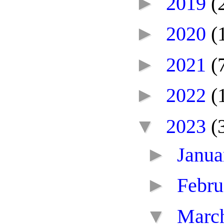
►
2019
(
►
2020
(
►
2021
(
►
2022
(
▼
2023
(
►
Janu
►
Febr
▼
Marc