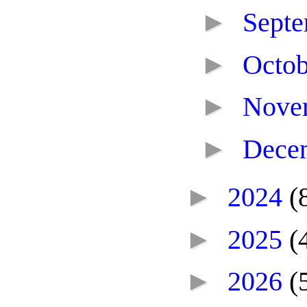
►
Sept
►
Octo
►
Nove
►
Dece
►
2024
(
►
2025
(
►
2026
(