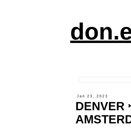
don.e
Jan 23, 2023
DENVER 
AMSTER