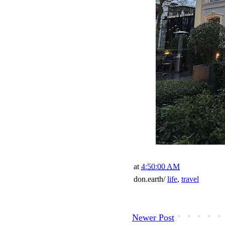
at
4:50:00 AM
don.earth/
life
,
travel
Newer Post